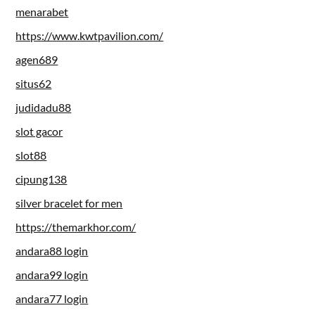
menarabet
https://www.kwtpavilion.com/
agen689
situs62
judidadu88
slot gacor
slot88
cipung138
silver bracelet for men
https://themarkhor.com/
andara88 login
andara99 login
andara77 login