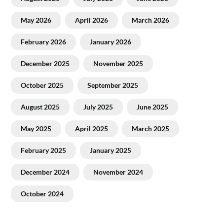
May 2026
April 2026
March 2026
February 2026
January 2026
December 2025
November 2025
October 2025
September 2025
August 2025
July 2025
June 2025
May 2025
April 2025
March 2025
February 2025
January 2025
December 2024
November 2024
October 2024