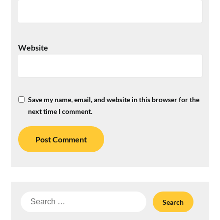
Website
Save my name, email, and website in this browser for the
next time I comment.
Search
for: