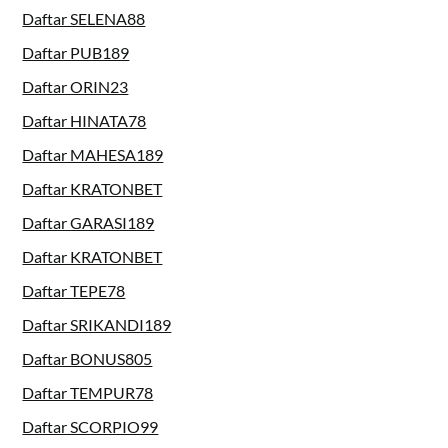
Daftar SELENA88
Daftar PUB189
Daftar ORIN23
Daftar HINATA78
Daftar MAHESA189
Daftar KRATONBET
Daftar GARASI189
Daftar KRATONBET
Daftar TEPE78
Daftar SRIKANDI189
Daftar BONUS805
Daftar TEMPUR78
Daftar SCORPIO99