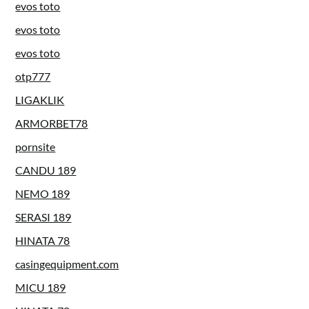
evos toto
evos toto
evos toto
otp777
LIGAKLIK
ARMORBET78
pornsite
CANDU 189
NEMO 189
SERASI 189
HINATA 78
casingequipment.com
MICU 189