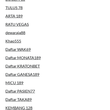
TULUS 78
ARTA 189
RATU VEGAS
dewaraja88
Khao555
Daftar WAK69
Daftar MONATA189
Daftar KRATONBET
Daftar GANESA189
MICU 189
Daftar PASIEN77
Daftar TAKA89
KEMBANG 128