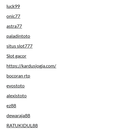
luck99
onic77
astra77
paladintoto
situs slot777
Slot gacor
https://kardusjogja.com/
bocoran rtp
evostoto
alexistoto
ez88
dewaraja88
RATUKIDUL88