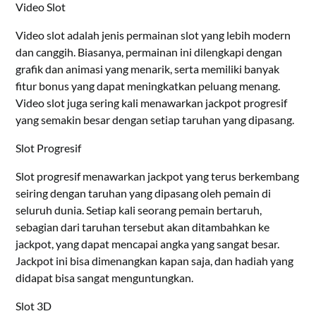
Video Slot
Video slot adalah jenis permainan slot yang lebih modern
dan canggih. Biasanya, permainan ini dilengkapi dengan
grafik dan animasi yang menarik, serta memiliki banyak
fitur bonus yang dapat meningkatkan peluang menang.
Video slot juga sering kali menawarkan jackpot progresif
yang semakin besar dengan setiap taruhan yang dipasang.
Slot Progresif
Slot progresif menawarkan jackpot yang terus berkembang
seiring dengan taruhan yang dipasang oleh pemain di
seluruh dunia. Setiap kali seorang pemain bertaruh,
sebagian dari taruhan tersebut akan ditambahkan ke
jackpot, yang dapat mencapai angka yang sangat besar.
Jackpot ini bisa dimenangkan kapan saja, dan hadiah yang
didapat bisa sangat menguntungkan.
Slot 3D