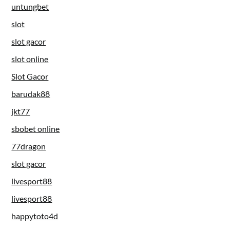
untungbet
slot
slot gacor
slot online
Slot Gacor
barudak88
jkt77
sbobet online
77dragon
slot gacor
livesport88
livesport88
happytoto4d